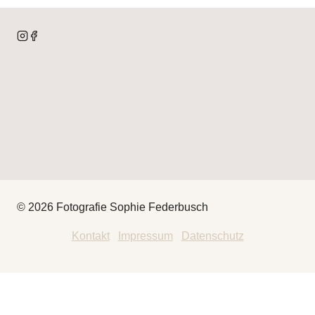
© 2026 Fotografie Sophie Federbusch
Kontakt
|
Impressum
|
Datenschutz
HEY