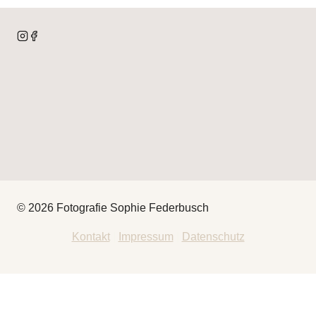
© 2026 Fotografie Sophie Federbusch
Kontakt
|
Impressum
|
Datenschutz
HEY