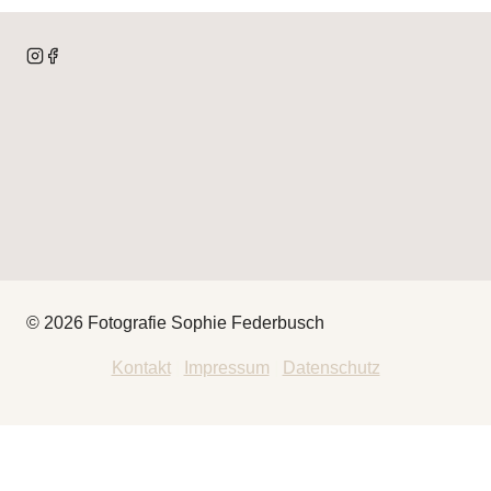
© 2026 Fotografie Sophie Federbusch
Kontakt
|
Impressum
|
Datenschutz
HEY