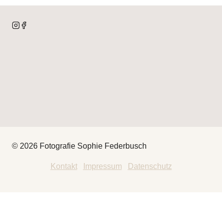
© 2026 Fotografie Sophie Federbusch
Kontakt
|
Impressum
|
Datenschutz
HEY