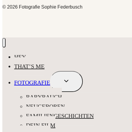
© 2026 Fotografie Sophie Federbusch
HEY
THAT’S ME
UNTERMENÜ
FOTOGRAFIE
UMSCHALTEN
BABYBAUCH
NEUGEBOREN
FAMILIENGESCHICHTEN
DEIN FILM