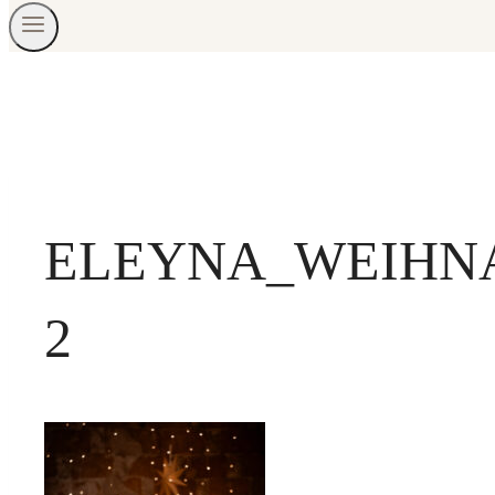
ELEYNA_WEIHNA
2