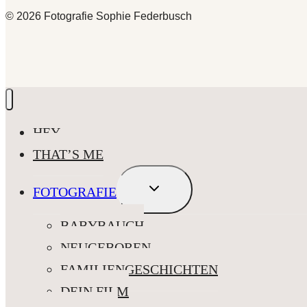
© 2026 Fotografie Sophie Federbusch
HEY
THAT’S ME
UNTERMENÜ
FOTOGRAFIE
UMSCHALTEN
BABYBAUCH
NEUGEBOREN
FAMILIENGESCHICHTEN
DEIN FILM