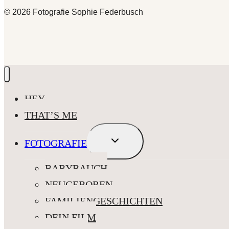
© 2026 Fotografie Sophie Federbusch
HEY
THAT’S ME
UNTERMENÜ
FOTOGRAFIE
UMSCHALTEN
BABYBAUCH
NEUGEBOREN
FAMILIENGESCHICHTEN
DEIN FILM