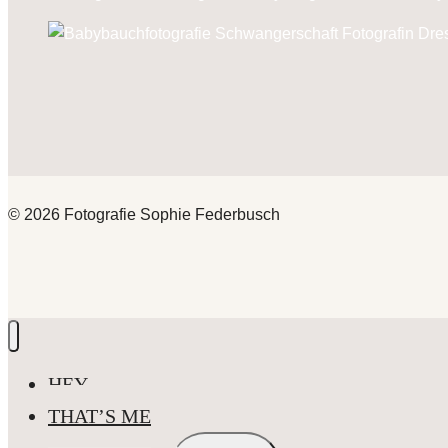
© 2026 Fotografie Sophie Federbusch
HEY
THAT’S ME