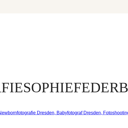
AFIESOPHIEFEDERB