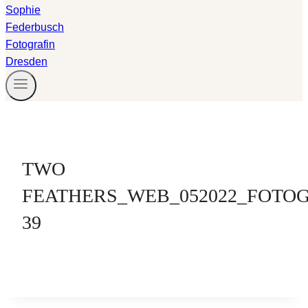
TWO
FEATHERS_WEB_052022_FOTO
39