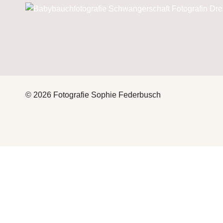
© 2026 Fotografie Sophie Federbusch
HEY
THAT’S ME
FOTOGRAFIE
UNTERMENÜ
UMSCHALTEN