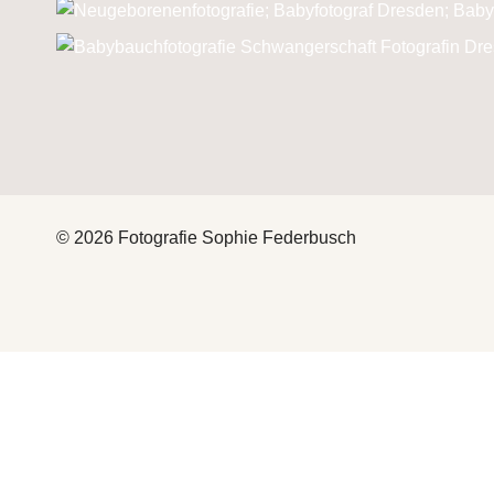
© 2026 Fotografie Sophie Federbusch
HEY
THAT’S ME
FOTOGRAFIE
UNTERMENÜ