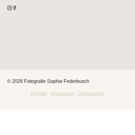
© 2026 Fotografie Sophie Federbusch
Kontakt
|
Impressum
|
Datenschutz
HEY
THAT’S ME