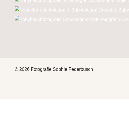
© 2026 Fotografie Sophie Federbusch
HEY
THAT’S ME