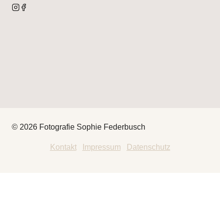
© 2026 Fotografie Sophie Federbusch
Kontakt
|
Impressum
|
Datenschutz
HEY
THAT’S ME