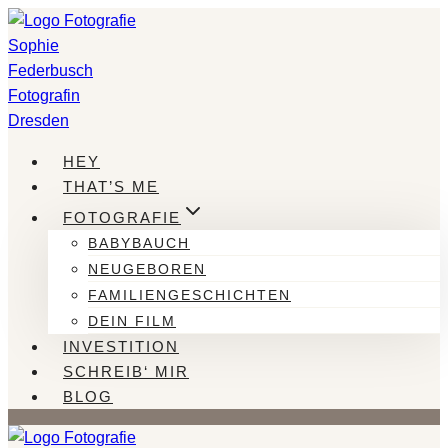
Zum
Inhalt
springen
HEY
THAT’S ME
FOTOGRAFIE
BABYBAUCH
NEUGEBOREN
FAMILIENGESCHICHTEN
DEIN FILM
INVESTITION
SCHREIB‘ MIR
BLOG