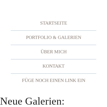
Zum
Inhalt
springen
STARTSEITE
PORTFOLIO & GALERIEN
ÜBER MICH
KONTAKT
FÜGE NOCH EINEN LINK EIN
Neue Galerien: