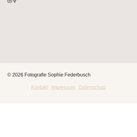
© 2026 Fotografie Sophie Federbusch
Kontakt
|
Impressum
|
Datenschutz
HEY
THAT’S ME