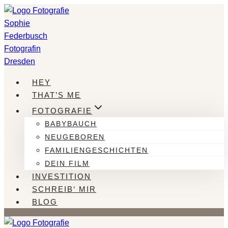
Zum
Inhalt
springen
HEY
THAT’S ME
FOTOGRAFIE
BABYBAUCH
NEUGEBOREN
FAMILIENGESCHICHTEN
DEIN FILM
INVESTITION
SCHREIB‘ MIR
BLOG