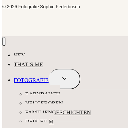
© 2026 Fotografie Sophie Federbusch
HEY
THAT’S ME
UNTERMENÜ
FOTOGRAFIE
UMSCHALTEN
BABYBAUCH
NEUGEBOREN
FAMILIENGESCHICHTEN
DEIN FILM