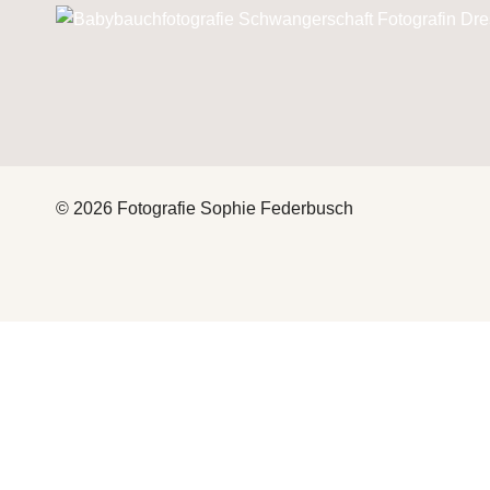
© 2026 Fotografie Sophie Federbusch
HEY
THAT’S ME
FOTOGRAFIE
UNTERMENÜ
UMSCHALTEN