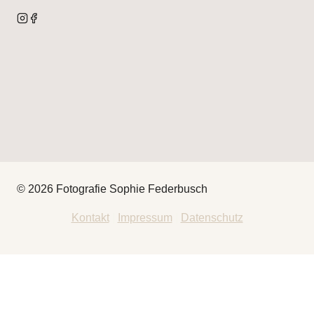
© 2026 Fotografie Sophie Federbusch
Kontakt
|
Impressum
|
Datenschutz
HEY
THAT’S ME