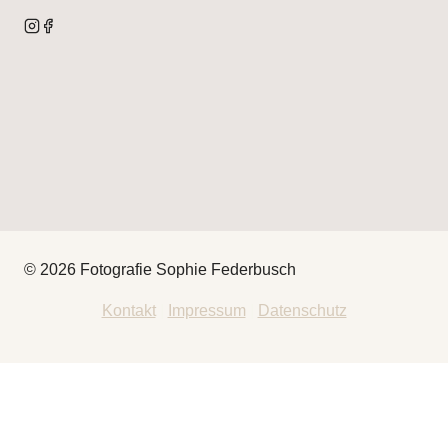
© 2026 Fotografie Sophie Federbusch
Kontakt
|
Impressum
|
Datenschutz
HEY
THAT’S ME