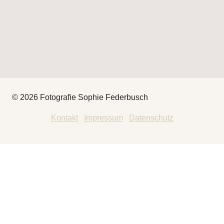
© 2026 Fotografie Sophie Federbusch
Kontakt
|
Impressum
|
Datenschutz
HEY
THAT’S ME
FOTOGRAFIE
UNTERMENÜ
UMSCHALTEN