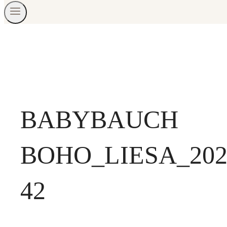
BABYBAUCH
BOHO_LIESA_20
42