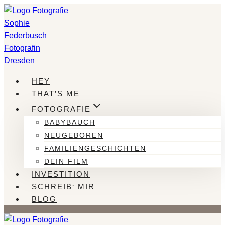
Zum
Inhalt
springen
HEY
THAT’S ME
FOTOGRAFIE
BABYBAUCH
NEUGEBOREN
FAMILIENGESCHICHTEN
DEIN FILM
INVESTITION
SCHREIB‘ MIR
BLOG