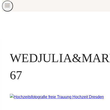
WEDJULIA&MARK
67