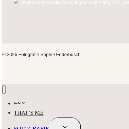
© 2026 Fotografie Sophie Federbusch
HEY
THAT’S ME
UNTERMENÜ
FOTOGRAFIE