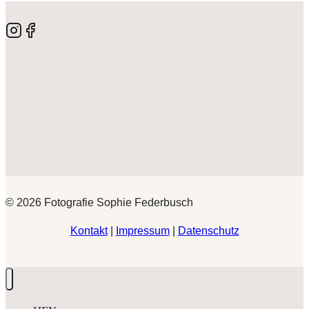
© 2026 Fotografie Sophie Federbusch
Kontakt
|
Impressum
|
Datenschutz