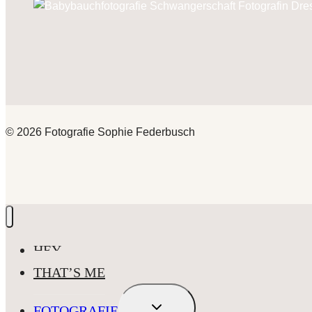
© 2026 Fotografie Sophie Federbusch
HEY
THAT’S ME
UNTERMENÜ
FOTOGRAFIE