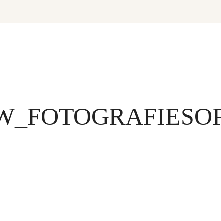
W_FOTOGRAFIESOP