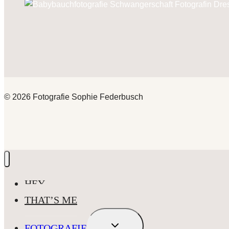
© 2026 Fotografie Sophie Federbusch
HEY
THAT’S ME
UNTERMENÜ
FOTOGRAFIE