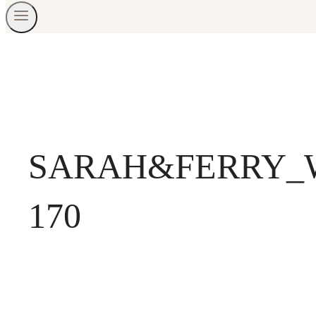
SARAH&FERRY_
170