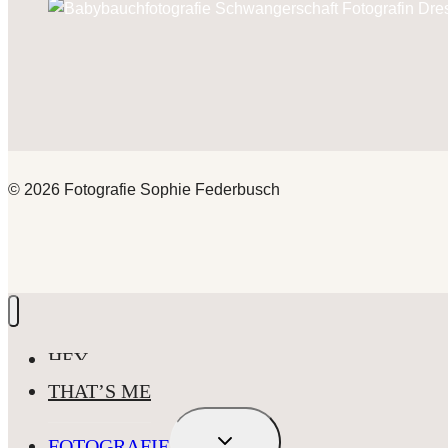
© 2026 Fotografie Sophie Federbusch
HEY
THAT’S ME
UNTERMENÜ
FOTOGRAFIE