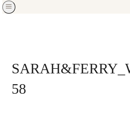
SARAH&FERRY_
58