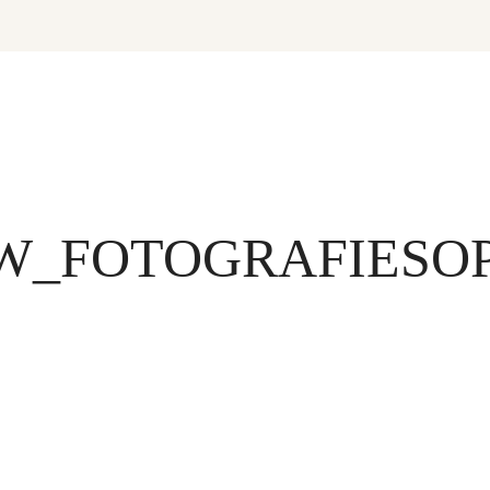
W_FOTOGRAFIESOP