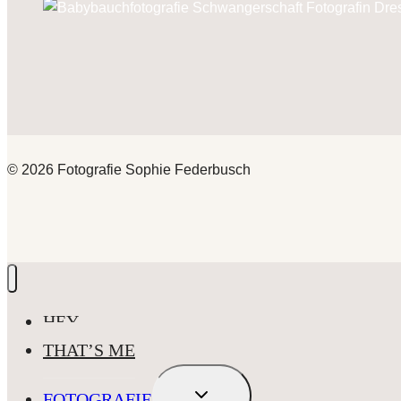
© 2026 Fotografie Sophie Federbusch
HEY
THAT’S ME
UNTERMENÜ
FOTOGRAFIE