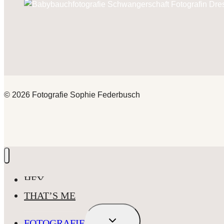
© 2026 Fotografie Sophie Federbusch
HEY
THAT’S ME
UNTERMENÜ
FOTOGRAFIE