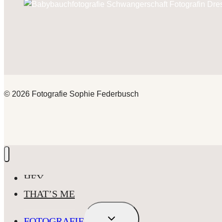
© 2026 Fotografie Sophie Federbusch
HEY
THAT’S ME
UNTERMENÜ
FOTOGRAFIE