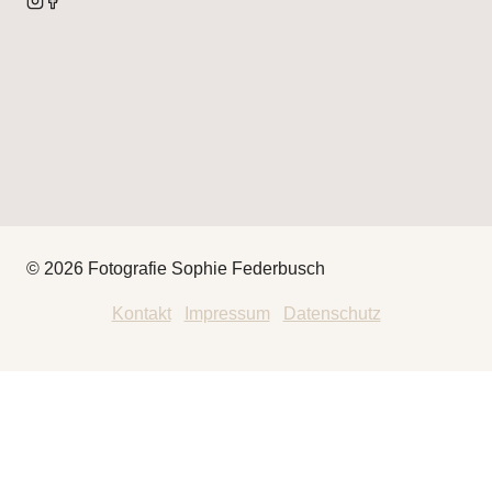
© 2026 Fotografie Sophie Federbusch
Kontakt
|
Impressum
|
Datenschutz
HEY
THAT’S ME